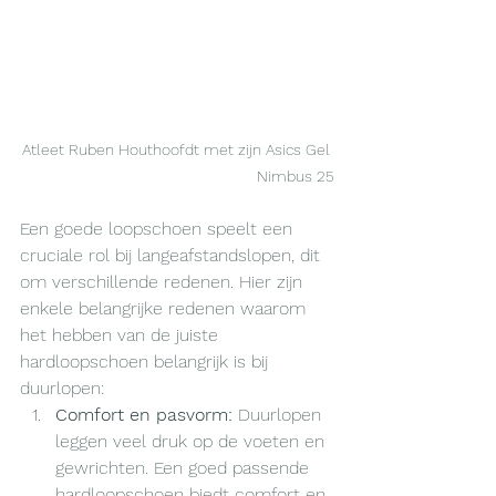
Atleet Ruben Houthoofdt met zijn Asics Gel 
Nimbus 25
Een goede loopschoen speelt een 
cruciale rol bij langeafstandslopen, dit 
om verschillende redenen. Hier zijn 
enkele belangrijke redenen waarom 
het hebben van de juiste 
hardloopschoen belangrijk is bij 
duurlopen:
Comfort en pasvorm:
 Duurlopen 
leggen veel druk op de voeten en 
gewrichten. Een goed passende 
hardloopschoen biedt comfort en 