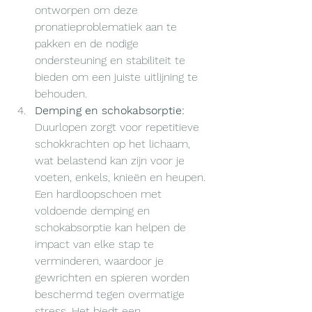
ontworpen om deze 
pronatieproblematiek aan te 
pakken en de nodige 
ondersteuning en stabiliteit te 
bieden om een ​​juiste uitlijning te 
behouden.
Demping en schokabsorptie:
Duurlopen zorgt voor repetitieve 
schokkrachten op het lichaam, 
wat belastend kan zijn voor je 
voeten, enkels, knieën en heupen. 
Een hardloopschoen met 
voldoende demping en 
schokabsorptie kan helpen de 
impact van elke stap te 
verminderen, waardoor je 
gewrichten en spieren worden 
beschermd tegen overmatige 
stress. Het biedt een 