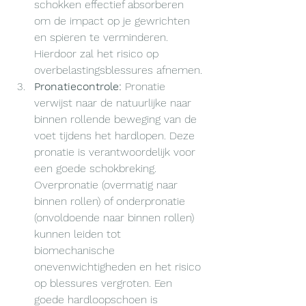
schokken effectief absorberen 
om de impact op je gewrichten 
en spieren te verminderen. 
Hierdoor zal het risico op 
overbelastingsblessures afnemen.
Pronatiecontrole:
 Pronatie 
verwijst naar de natuurlijke naar 
binnen rollende beweging van de 
voet tijdens het hardlopen. Deze 
pronatie is verantwoordelijk voor 
een goede schokbreking. 
Overpronatie (overmatig naar 
binnen rollen) of onderpronatie 
(onvoldoende naar binnen rollen) 
kunnen leiden tot 
biomechanische 
onevenwichtigheden en het risico 
op blessures vergroten. Een 
goede hardloopschoen is 