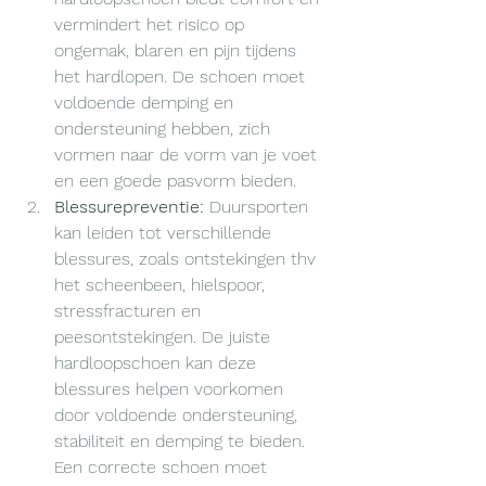
vermindert het risico op 
ongemak, blaren en pijn tijdens 
het hardlopen. De schoen moet 
voldoende demping en 
ondersteuning hebben, zich 
vormen naar de vorm van je voet 
en een goede pasvorm bieden.
Blessurepreventie:
 Duursporten 
kan leiden tot verschillende 
blessures, zoals ontstekingen thv 
het scheenbeen, hielspoor, 
stressfracturen en 
peesontstekingen. De juiste 
hardloopschoen kan deze 
blessures helpen voorkomen 
door voldoende ondersteuning, 
stabiliteit en demping te bieden. 
Een correcte schoen moet 