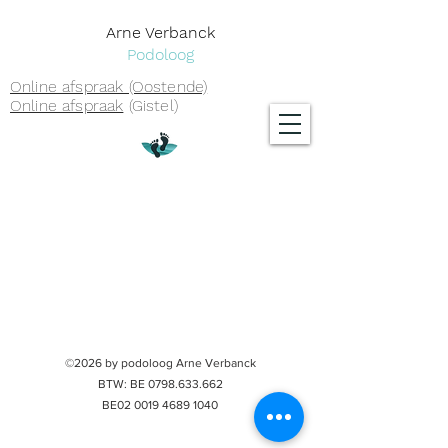
Arne Verbanck
Podoloog
Online afspraak (Oostende)
Online afspraak
(Gistel)
©2026 by podoloog Arne Verbanck
BTW: BE
0798.633.662
BE02
0019 4689 1040