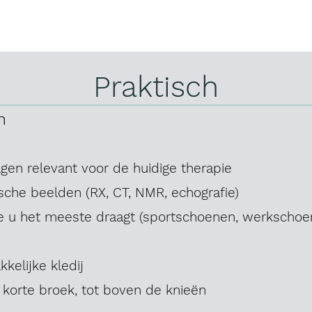
Praktisch
n
gen relevant voor de huidige therapie
che beelden (RX, CT, NMR, echografie)
e u het meeste draagt (sportschoenen, werkschoe
kelijke kledij
 korte broek, tot boven de
knieën