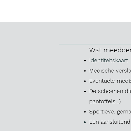
Wat meedoe
Identiteitskaart
Medische versla
Eventuele medis
De schoenen di
pantoffels...)
Sportieve, gemak
Een aansluitend