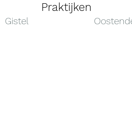
Praktijken
Gistel
Oostend