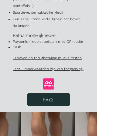
pantoffels...)
Sportieve, gemakkelijke kledij
Een aansluitend korte broek, tot boven
de
knieën
Betaalmogelijkheden:
Payconiq (mobiel betalen met QR-code)
Cash
Tarieven en terugbetaling mutualiteiten
Factuurvoorwaarden zijn van toepassing.
FAQ